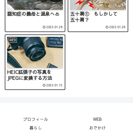
認知症の義母と温泉へ♨
五十肩① もしかして
五十肩？
2023.01.29
2023.01.26
WEB
HEIC拡張子の写真を
JPEGに変換する方法
2023.01.15
プロフィール
WEB
暮らし
おでかけ