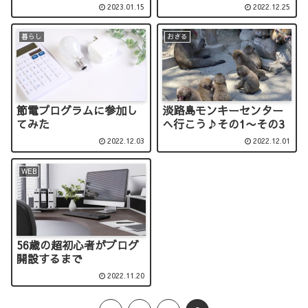
2023.01.15
2022.12.25
暮らし
おさる
節電プログラムに参加し
淡路島モンキーセンター
てみた
へ行こう♪その1〜その3
2022.12.03
2022.12.01
WEB
56歳の超初心者がブログ
開設するまで
2022.11.20