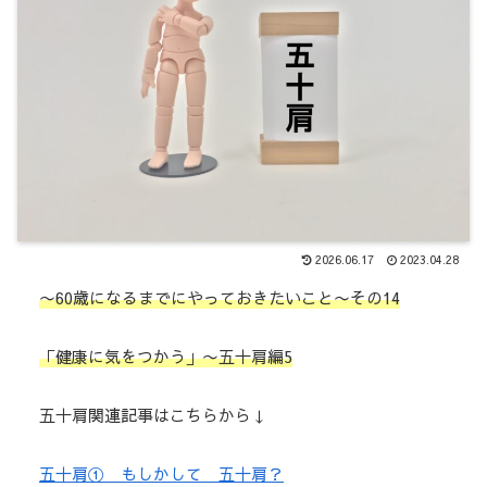
2026.06.17
2023.04.28
〜60歳になるまでにやっておきたいこと〜その14
「健康に気をつかう」〜五十肩編5
五十肩関連記事はこちらから↓
五十肩① もしかして 五十肩？