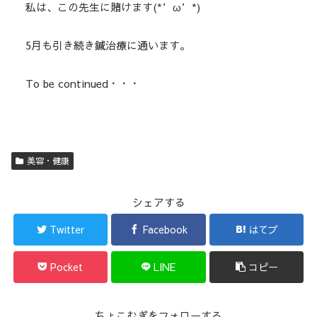
私は、この先生に賭けます(*’ω’*)
5月も引き続き鍼治療に通います。
To be continued・・・
美容・健康
シェアする
Twitter
Facebook
はてブ
Pocket
LINE
コピー
ちょこむぎをフォローする