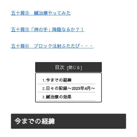
五十肩② 鍼治療やってみた
五十肩③「神の手」降臨なるか？！
五十肩④ ブロック注射ふたたび・・・
目次
今までの経緯
日々の記録〜2023年4月〜
鍼治療の効果
今までの経緯