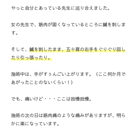
やっと自分とあっている先生に巡り合えました。
女の先生で、筋肉が固くなっているところに鍼を刺しま
す。
そして、
鍼を刺したまま、五十肩の右手をぐりぐり回し
たり引っ張ったり。
施術中は、手がすぅんごい上がります。（ここ何か月で
あがったことのないくらい！）
でも、痛いけど・・・ここは我慢我慢。
施術の次の日は筋肉痛のような痛みがありますが、明ら
かに楽になっています。