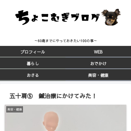
～60歳までにやっておきたい100の事～
プロフィール
WEB
暮らし
おでかけ
おさる
美容・健康
五十肩⑤ 鍼治療にかけてみた！
美容・健康